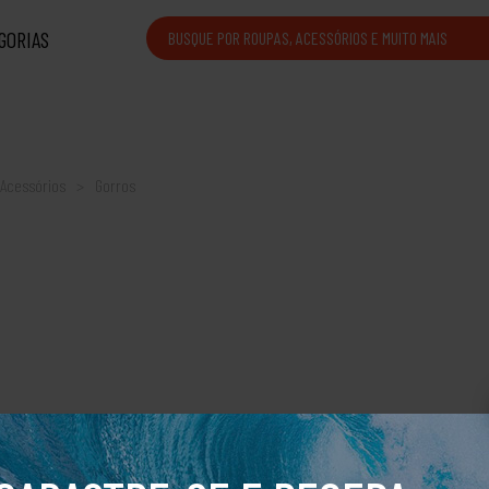
GORIAS
Acessórios
Gorros
ier