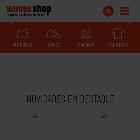
Anterior
Próxi
BERMUDAS
BONÉS
BIQUINIS
CAMISETAS
NOVIDADES EM DESTAQUE