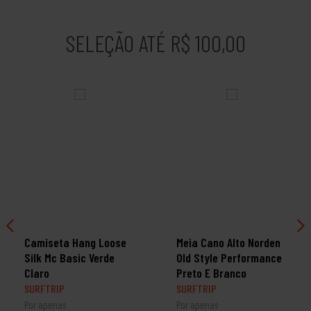
SELEÇÃO ATÉ R$ 100,00
Camiseta Hang Loose
Meia Cano Alto Norden
Silk Mc Basic Verde
Old Style Performance
Claro
Preto E Branco
SURFTRIP
SURFTRIP
Por apenas
Por apenas