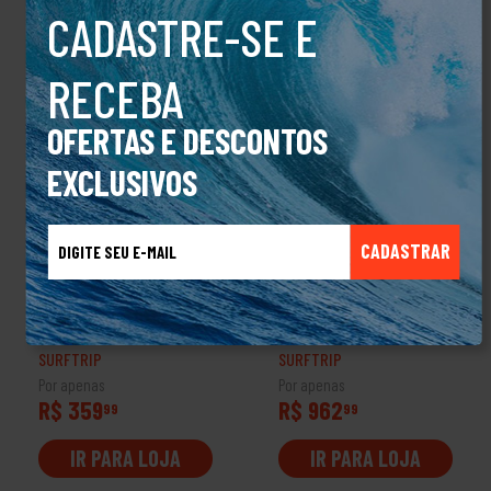
CADASTRE-SE E
RECEBA
OFERTAS E DESCONTOS
EXCLUSIVOS
PROMOÇÃO
CADASTRAR
Tênis Qix 90'S Og Preto
Óculos Oakley
E Branco
Bisphaera Steel Prizm
Black
SURFTRIP
SURFTRIP
Por apenas
Por apenas
R$ 359
R$ 962
99
99
IR PARA LOJA
IR PARA LOJA