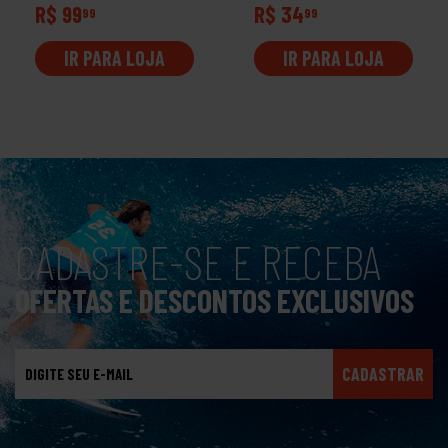
R$ 99
R$ 34
99
99
IR PARA LOJA
IR PARA LOJA
CADASTRE-SE E RECEBA
OFERTAS E DESCONTOS EXCLUSIVOS
CADASTRAR