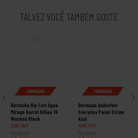
TALVEZ VOCÊ TAMBÉM GOSTE
PROMOÇÃO
PROMOÇÃO
Bermuda Rip Curl Água
Bermuda Quiksilver
Mirage Barrel Killaa 19
Everyday Panel Stripe
Washed Black
Azul
SURFTRIP
SURFTRIP
Por apenas
Por apenas