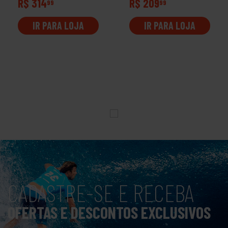
R$ 314
R$ 209
99
99
IR PARA LOJA
IR PARA LOJA
CADASTRE-SE E RECEBA
OFERTAS E DESCONTOS EXCLUSIVOS