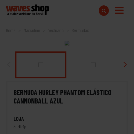
Home
Masculino
Vestuário
Bermudas
BERMUDA HURLEY PHANTOM ELÁSTICO
CANNONBALL AZUL
LOJA
Surftrip