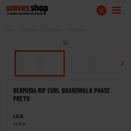
Home
Masculino
Vestuário
Bermudas
BERMUDA RIP CURL BOARDWALK PHASE
PRETO
LOJA
Surftrip