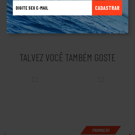
produzir roupas para esquiadores, para quem pratica Windsurf,
CADASTRAR
snowboard e navegadores, ampliando seu mercado. Eles não
pararam por aí, criaram linhas de produtos masculinos,
femininos, linha de acessório e muito mais.Produto Original.
TALVEZ VOCÊ TAMBÉM GOSTE
PROMOÇÃO