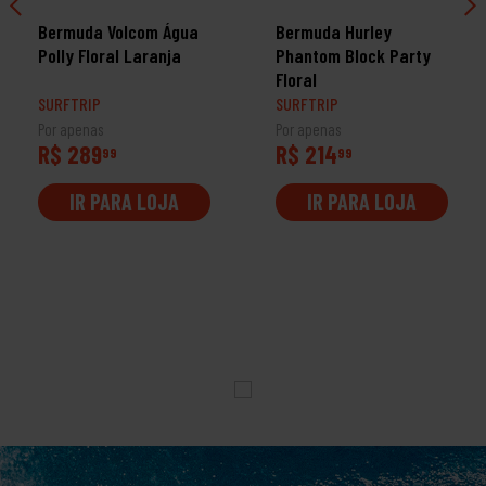
Bermuda Volcom Água
Bermuda Hurley
Polly Floral Laranja
Phantom Block Party
Floral
SURFTRIP
SURFTRIP
Por apenas
Por apenas
R$ 289
R$ 214
99
99
IR PARA LOJA
IR PARA LOJA