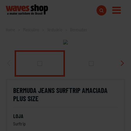
Home
Masculino
Vestuário
Bermudas
BERMUDA JEANS SURFTRIP AMACIADA
PLUS SIZE
LOJA
Surftrip