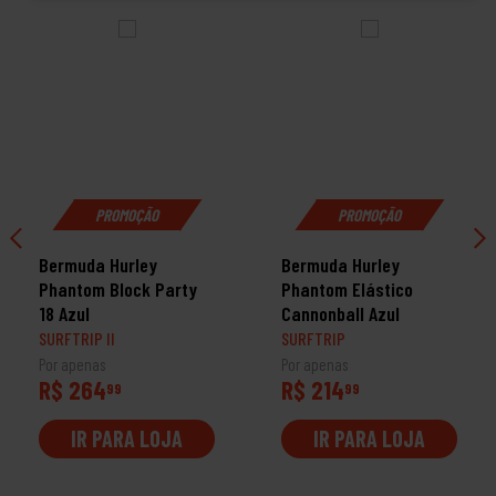
PROMOÇÃO
PROMOÇÃO
Bermuda Hurley
Bermuda Hurley
Phantom Block Party
Phantom Elástico
18 Azul
Cannonball Azul
SURFTRIP II
SURFTRIP
Por apenas
Por apenas
R$ 264
R$ 214
99
99
IR PARA LOJA
IR PARA LOJA