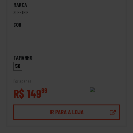
MARCA
SURFTRIP
COR
TAMANHO
50
Por apenas
R$ 149
99
IR PARA A LOJA