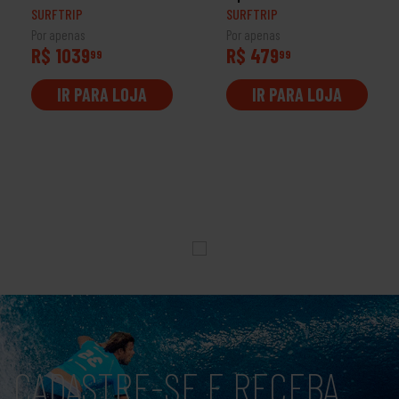
SURFTRIP
SURFTRIP
Por apenas
Por apenas
R$ 1039
R$ 479
99
99
IR PARA LOJA
IR PARA LOJA
CADASTRE-SE E RECEBA