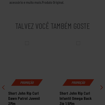
acessório e muito mais.Produto Original.
TALVEZ VOCÊ TAMBÉM GOSTE
PROMOÇÃO
PROMOÇÃO
Short John Rip Curl
Short John Rip Curl
Dawn Patrol Juvenil
Infantil Omega Back
2Mm
Zip 1.5Mm