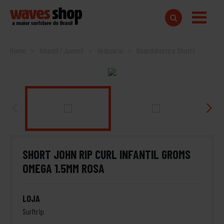
Home
Infantil / Juvenil
Vestuário
Boardshorts e Shorts
SHORT JOHN RIP CURL INFANTIL GROMS
OMEGA 1.5MM ROSA
LOJA
Surftrip