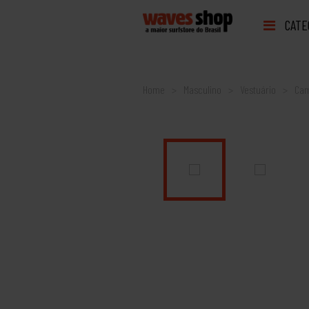
CATE
Home
Masculino
Vestuário
Cam