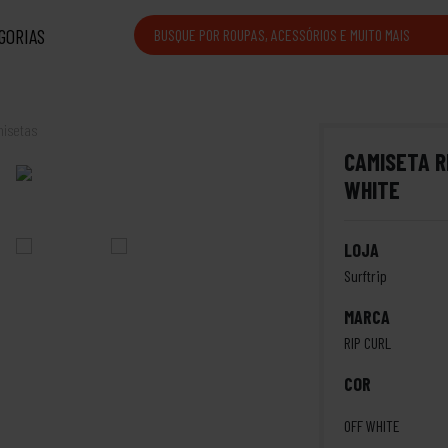
GORIAS
isetas
CAMISETA R
WHITE
LOJA
Surftrip
MARCA
RIP CURL
COR
OFF WHITE