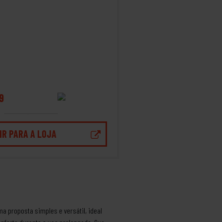
9
IR PARA A LOJA
a proposta simples e versátil, ideal