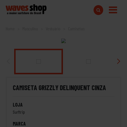
Home
Masculino
Vestuário
Camisetas
CAMISETA GRIZZLY DELINQUENT CINZA
LOJA
Surftrip
MARCA