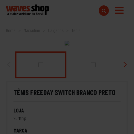
Home
Masculino
Calçados
Tênis
TÊNIS FREEDAY SWITCH BRANCO PRETO
LOJA
Surftrip
MARCA