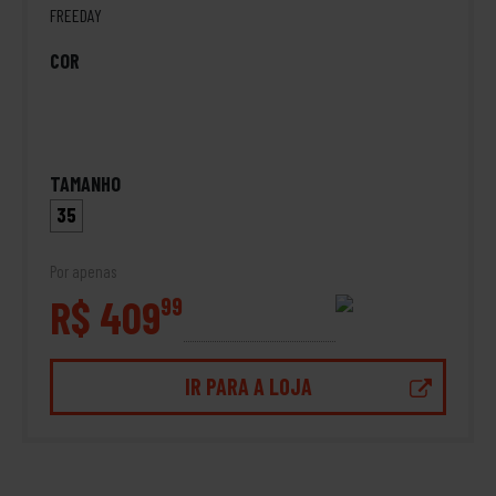
FREEDAY
COR
TAMANHO
35
Por apenas
R$ 409
99
IR PARA A LOJA