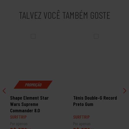
TALVEZ VOCÊ TAMBÉM GOSTE
PROMOÇÃO
Shape Element Star
Tênis Double-G Record
Wars Supreme
Preto Gum
Commander 8.0
SURFTRIP
SURFTRIP
Por apenas
Por apenas