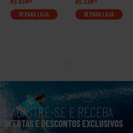
R$ 639
R$ 239
99
99
IR PARA LOJA
IR PARA LOJA
CADASTRE-SE E RECEBA
OFERTAS E DESCONTOS EXCLUSIVOS