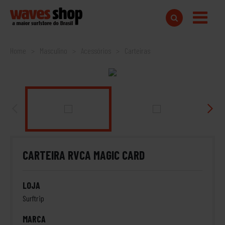
Home
Masculino
Acessórios
Carteiras
CARTEIRA RVCA MAGIC CARD
LOJA
Surftrip
MARCA