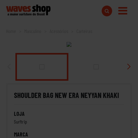
Home
Masculino
Acessórios
Carteiras
SHOULDER BAG NEW ERA NEYYAN KHAKI
LOJA
Surftrip
MARCA