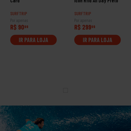
Card
Icon Rfid All Day Preto
SURFTRIP
SURFTRIP
Por apenas
Por apenas
R$ 90
R$ 299
99
99
IR PARA LOJA
IR PARA LOJA