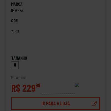
MARCA
NEW ERA
COR
VERDE
TAMANHO
U
Por apenas
R$ 229
99
IR PARA A LOJA