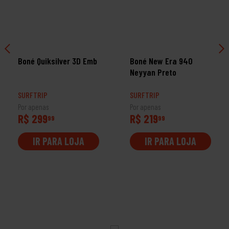
Boné Quiksilver 3D Emb
Boné New Era 940
Neyyan Preto
SURFTRIP
SURFTRIP
Por apenas
Por apenas
R$ 299
R$ 219
99
99
IR PARA LOJA
IR PARA LOJA