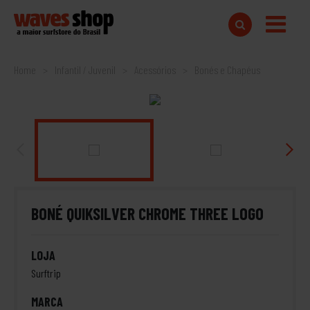
Home
Infantil / Juvenil
Acessórios
Bonés e Chapéus
BONÉ QUIKSILVER CHROME THREE LOGO
LOJA
Surftrip
MARCA