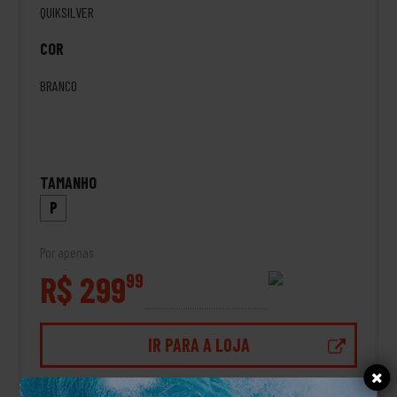
QUIKSILVER
COR
BRANCO
TAMANHO
P
Por apenas
R$ 299
99
IR PARA A LOJA