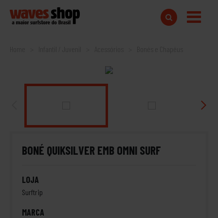
Home
Infantil / Juvenil
Acessórios
Bonés e Chapéus
BONÉ QUIKSILVER EMB OMNI SURF
LOJA
Surftrip
MARCA