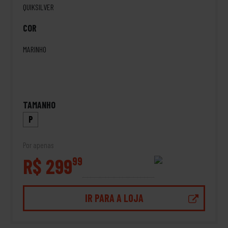
QUIKSILVER
COR
MARINHO
TAMANHO
P
Por apenas
R$ 299
99
IR PARA A LOJA