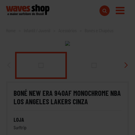
Home
Infantil / Juvenil
Acessórios
Bonés e Chapéus
BONÉ NEW ERA 940AF MONOCHROME NBA
LOS ANGELES LAKERS CINZA
LOJA
Surftrip