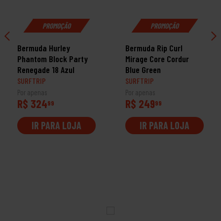
PROMOÇÃO
PROMOÇÃO
Bermuda Hurley
Bermuda Rip Curl
Phantom Block Party
Mirage Core Cordur
Renegade 18 Azul
Blue Green
SURFTRIP
SURFTRIP
Por apenas
Por apenas
R$ 324
R$ 249
99
99
IR PARA LOJA
IR PARA LOJA