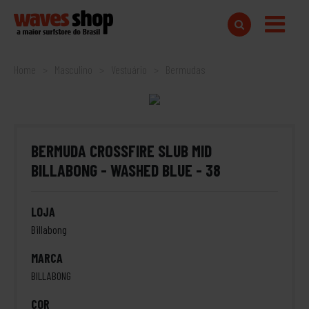
Home
Masculino
Vestuário
Bermudas
BERMUDA CROSSFIRE SLUB MID
BILLABONG - WASHED BLUE - 38
LOJA
Billabong
MARCA
BILLABONG
COR