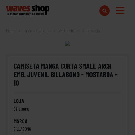
Home
Infantil / Juvenil
Vestuário
Camisetas
CAMISETA MANGA CURTA SMALL ARCH
EMB. JUVENIL BILLABONG - MOSTARDA -
10
LOJA
Billabong
MARCA
BILLABONG