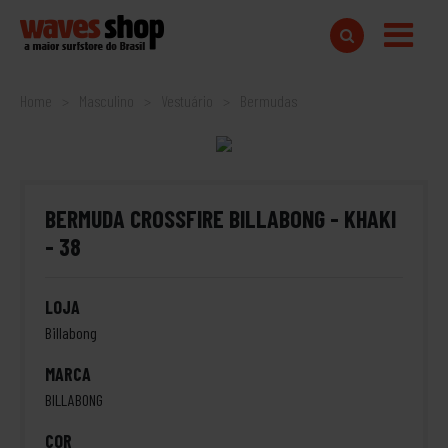
Home
Masculino
Vestuário
Bermudas
BERMUDA CROSSFIRE BILLABONG - KHAKI
- 38
LOJA
Billabong
MARCA
BILLABONG
COR