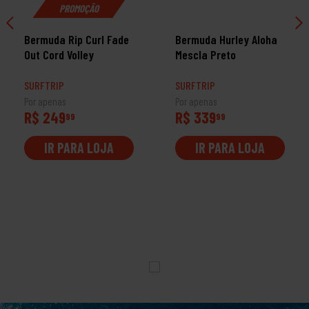
PROMOÇÃO
Bermuda Rip Curl Fade
Bermuda Hurley Aloha
Out Cord Volley
Mescla Preto
SURFTRIP
SURFTRIP
Por apenas
Por apenas
R$ 249
R$ 339
99
99
IR PARA LOJA
IR PARA LOJA