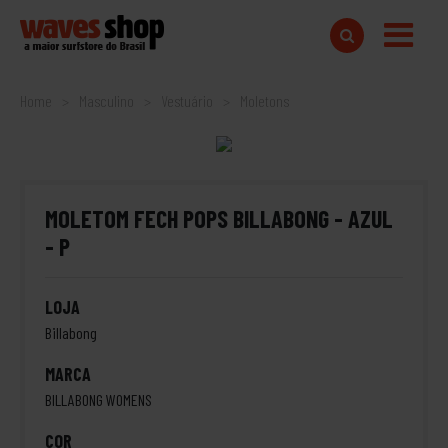
Home
Masculino
Vestuário
Moletons
MOLETOM FECH POPS BILLABONG - AZUL
- P
LOJA
Billabong
MARCA
BILLABONG WOMENS
COR