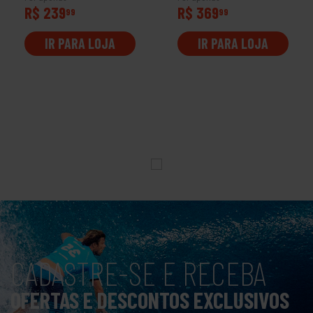
R$ 239
R$ 369
99
99
IR PARA LOJA
IR PARA LOJA
CADASTRE-SE E RECEBA
OFERTAS E DESCONTOS EXCLUSIVOS