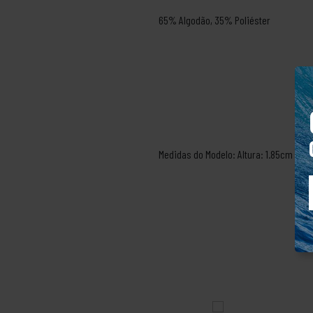
65% Algodão, 35% Poliéster
Medidas do Modelo: Altura: 1.85cm Ma