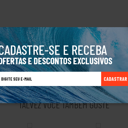
CADASTRE-SE E RECEBA
OFERTAS E DESCONTOS EXCLUSIVOS
nequim: 40/42
CADASTRAR
TALVEZ VOCÊ TAMBÉM GOSTE