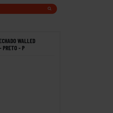
ECHADO WALLED
- PRETO - P