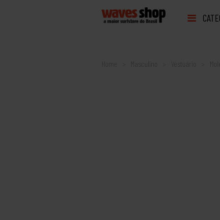
CATE
Home
Masculino
Vestuário
Mol