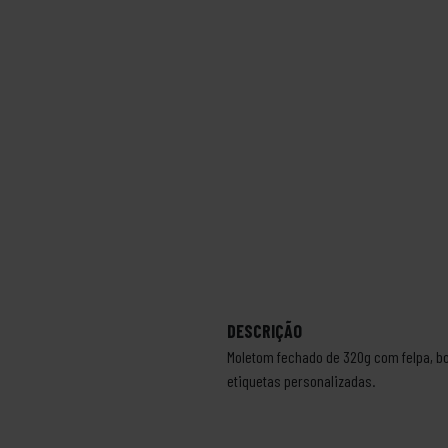
DESCRIÇÃO
Moletom fechado de 320g com felpa, bo
etiquetas personalizadas.