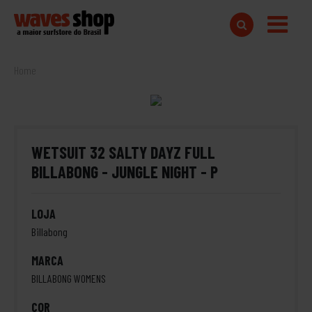
Home
WETSUIT 32 SALTY DAYZ FULL
BILLABONG - JUNGLE NIGHT - P
LOJA
Billabong
MARCA
BILLABONG WOMENS
COR