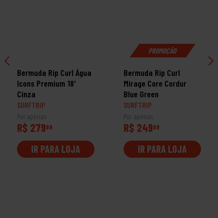
PROMOÇÃO
Bermuda Rip Curl Água
Bermuda Rip Curl
Icons Premium 18'
Mirage Core Cordur
Cinza
Blue Green
SURFTRIP
SURFTRIP
Por apenas
Por apenas
R$ 279
R$ 249
99
99
IR PARA LOJA
IR PARA LOJA