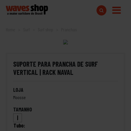
Home
Surf
Surf shop
Pranchas
SUPORTE PARA PRANCHA DE SURF
VERTICAL | RACK NAVAL
LOJA
Moosse
TAMANHO
|
Tubo: