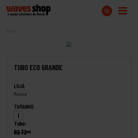
Home
TUBO ECO GRANDE
LOJA
Moosse
TAMANHO
|
Tubo:
R$ 72
00