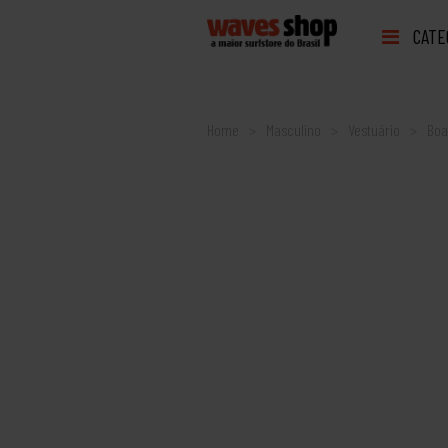
CATE
Home
Masculino
Vestuário
Boa