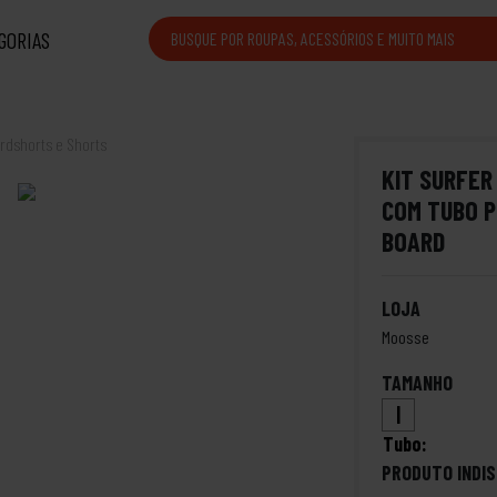
GORIAS
rdshorts e Shorts
KIT SURFER
COM TUBO P
BOARD
LOJA
Moosse
TAMANHO
|
Tubo:
PRODUTO INDIS