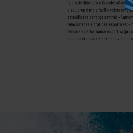
12 cm de diâmetro e Grande: 40 cm de a
o seu drop é mais fácil e existe uma 
estabilidade de força central; • Aumen
relacionadas à práticas esportivas; • 
Melhora a performance esportiva (prin
e concentração; • Relaxa e alivia o st