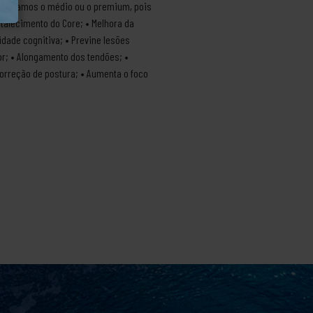
 indicamos o médio ou o premium, pois
rtalecimento do Core; • Melhora da
idade cognitiva; • Previne lesões
ior; • Alongamento dos tendões; •
Correção de postura; • Aumenta o foco