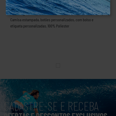
DESCRIÇÃO
Camisa estampada, botões personalizados, com bolso e
etiqueta personalizadas. 100% Poliester
CADASTRE-SE E RECEBA
OFERTAS E DESCONTOS EXCLUSIVOS