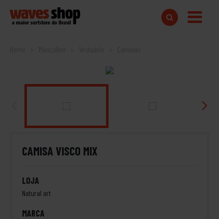
Home
Masculino
Vestuário
Camisas
CAMISA VISCO MIX
LOJA
Natural art
MARCA