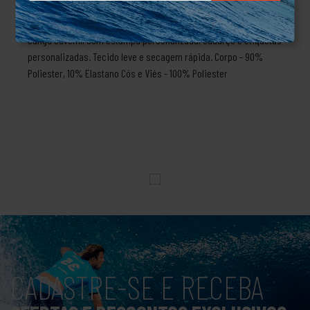
DESCRIÇÃO
Sunga Juvenil, com estampa personalizada, cadarço e etiquetas
personalizadas. Tecido leve e secagem rápida. Corpo - 90%
Poliester, 10% Elastano Cós e Viés - 100% Poliester
CADASTRE-SE E RECEBA