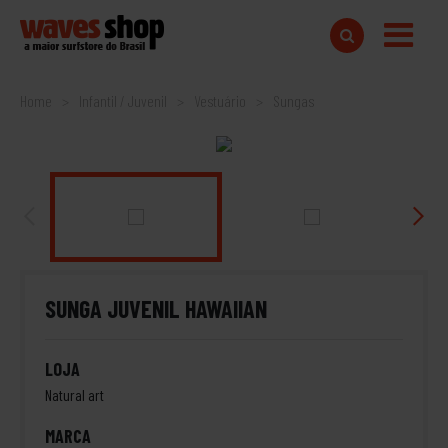
Home
Infantil / Juvenil
Vestuário
Sungas
SUNGA JUVENIL HAWAIIAN
LOJA
Natural art
MARCA