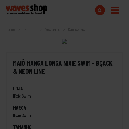
Home
Feminino
Vestuário
Camisetas
MAIÔ MANGA LONGA NIXIE SWIM - BÇACK
& NEON LINE
LOJA
Nixie Swim
MARCA
Nixie Swim
TAMANHO