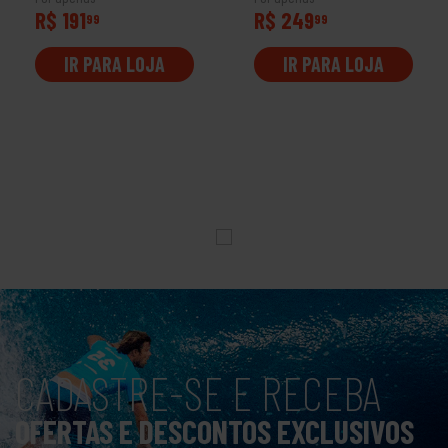
R$ 191
R$ 249
99
99
IR PARA LOJA
IR PARA LOJA
CADASTRE-SE E RECEBA
OFERTAS E DESCONTOS EXCLUSIVOS