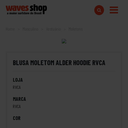
Home
Masculino
Vestuário
Moletons
BLUSA MOLETOM ALDER HOODIE RVCA
LOJA
RVCA
MARCA
RVCA
COR