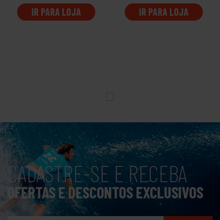
IR PARA LOJA
IR PARA LOJA
CADASTRE-SE E RECEBA
OFERTAS E DESCONTOS EXCLUSIVOS