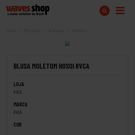
Home
Masculino
Vestuário
Moletons
BLUSA MOLETOM HOSOI RVCA
LOJA
RVCA
MARCA
RVCA
COR