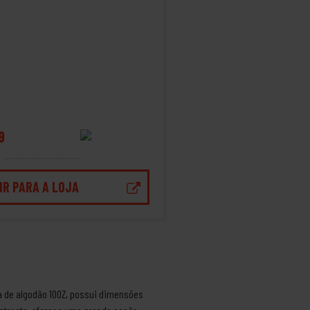
9
IR PARA A LOJA
eita de algodão 10OZ, possui dimensões