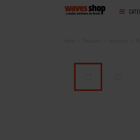
CATE
Home
Masculino
Acessórios
Mo