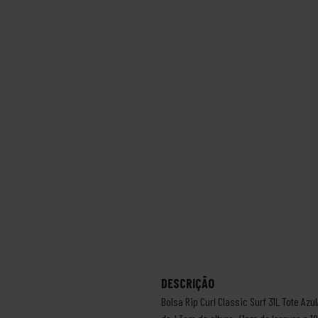
DESCRIÇÃO
Bolsa Rip Curl Classic Surf 31L Tote Az