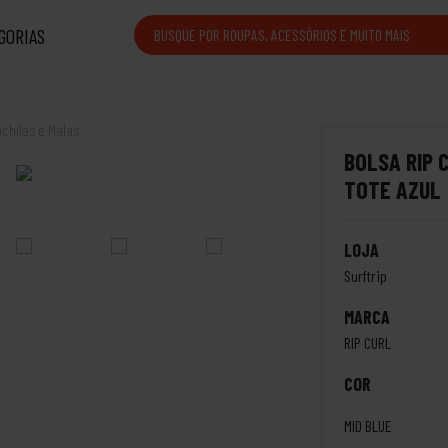
GORIAS
chilas e Malas
BOLSA RIP 
TOTE AZUL
LOJA
Surftrip
MARCA
RIP CURL
COR
MID BLUE