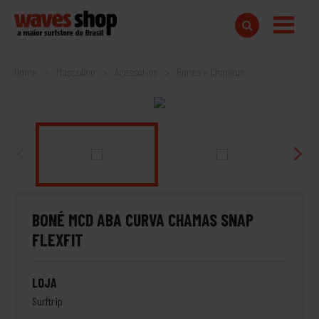
Home
Masculino
Acessórios
Bonés e Chapéus
BONÉ MCD ABA CURVA CHAMAS SNAP
FLEXFIT
LOJA
Surftrip