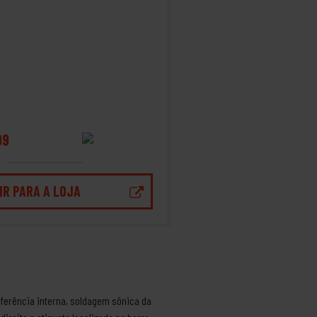
99
IR PARA A LOJA
unferência interna, soldagem sônica da