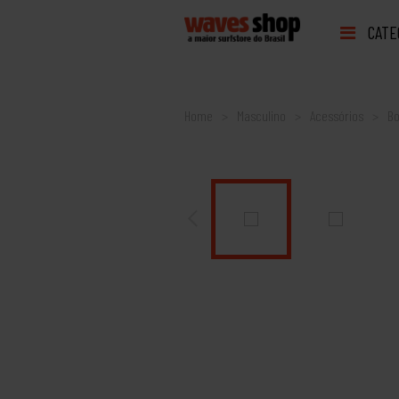
CATE
Home
Masculino
Acessórios
Bo