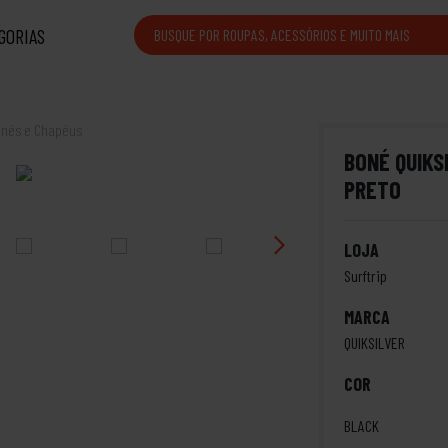
GORIAS
nés e Chapéus
BONÉ QUIKS
PRETO
LOJA
Surftrip
MARCA
QUIKSILVER
COR
BLACK