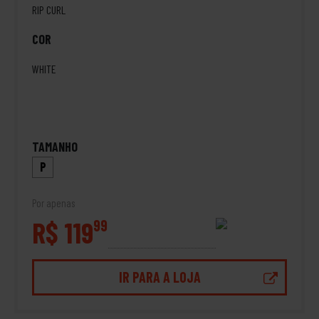
RIP CURL
COR
WHITE
TAMANHO
P
Por apenas
R$ 119
99
IR PARA A LOJA