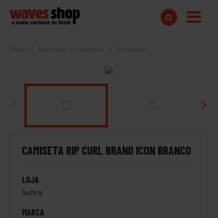
Home
Masculino
Vestuário
Camisetas
CAMISETA RIP CURL BRAND ICON BRANCO
LOJA
Surftrip
MARCA