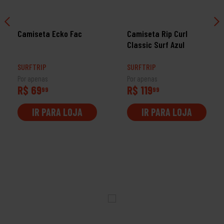
Camiseta Ecko Fac
Camiseta Rip Curl
Classic Surf Azul
SURFTRIP
SURFTRIP
Por apenas
Por apenas
R$ 69
R$ 119
99
99
IR PARA LOJA
IR PARA LOJA