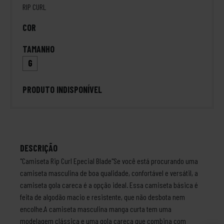
RIP CURL
COR
TAMANHO
G
PRODUTO INDISPONÍVEL
DESCRIÇÃO
"Camiseta Rip Curl Epecial Blade"Se você está procurando uma
camiseta masculina de boa qualidade, confortável e versátil, a
camiseta gola careca é a opção ideal. Essa camiseta básica é
feita de algodão macio e resistente, que não desbota nem
encolhe.A camiseta masculina manga curta tem uma
modelagem clássica e uma gola careca que combina com