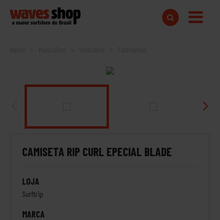
Home
Masculino
Vestuário
Camisetas
CAMISETA RIP CURL EPECIAL BLADE
LOJA
Surftrip
MARCA