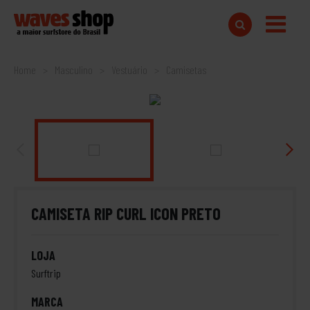
Home
Masculino
Vestuário
Camisetas
CAMISETA RIP CURL ICON PRETO
LOJA
Surftrip
MARCA