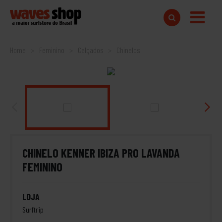
Home
Feminino
Calçados
Chinelos
CHINELO KENNER IBIZA PRO LAVANDA
FEMININO
LOJA
Surftrip