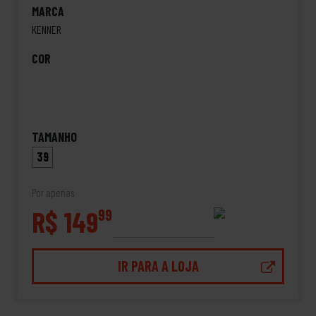
MARCA
KENNER
COR
TAMANHO
39
Por apenas
R$ 149
99
IR PARA A LOJA