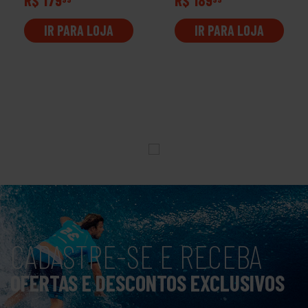
IR PARA LOJA
IR PARA LOJA
CADASTRE-SE E RECEBA
OFERTAS E DESCONTOS EXCLUSIVOS