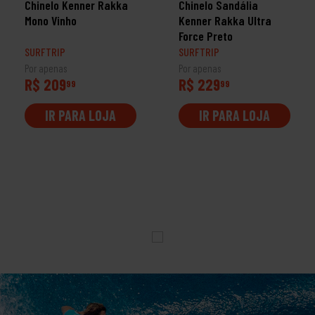
Chinelo Kenner Rakka
Chinelo Sandália
Mono Vinho
Kenner Rakka Ultra
Force Preto
SURFTRIP
SURFTRIP
Por apenas
Por apenas
R$ 209
R$ 229
99
99
IR PARA LOJA
IR PARA LOJA