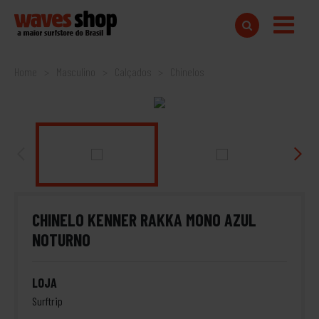
Home
Masculino
Calçados
Chinelos
CHINELO KENNER RAKKA MONO AZUL
NOTURNO
LOJA
Surftrip