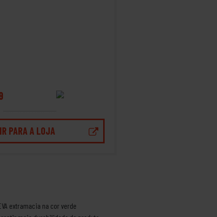
9
IR PARA A LOJA
EVA extramacia na cor verde