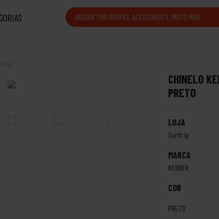
GORIAS
nelos
CHINELO K
PRETO
LOJA
Surftrip
MARCA
KENNER
COR
PRETO