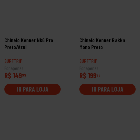
Chinelo Kenner Nk6 Pro
Chinelo Kenner Rakka
Preto/Azul
Mono Preto
SURFTRIP
SURFTRIP
Por apenas
Por apenas
R$ 149
R$ 199
99
99
IR PARA LOJA
IR PARA LOJA