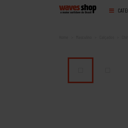
CATE
Home
Masculino
Calçados
Chi