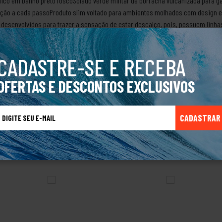
álico em banho preto foscoSolado verde militar de borracha vulcanizada para g
ção a cada passoProduto slim voltado para ambientes molhados com design e
desenvolvidos para trazer a sensação de estar descalço, pois, possuem linhas
nhar.Sobre a marca KennerEm 1988 Peter Saimon teve a grande ideia de cria
is, tendo como principal item as palmilhas macias que proporcionam grande c
CADASTRE-SE E RECEBA
stilo jovem e praiano. Com o crescimento da marca a Kenner passou a ser conhe
e acessórios.Produto Original.
OFERTAS E DESCONTOS EXCLUSIVOS
CADASTRAR
TALVEZ VOCÊ TAMBÉM GOSTE