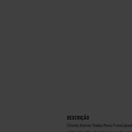
DESCRIÇÃO
Chinelo Kenner Rakka Mono PretoCabeda