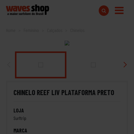
Home
Feminino
Calçados
Chinelos
CHINELO REEF LIV PLATAFORMA PRETO
LOJA
Surftrip
MARCA