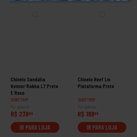
Chinelo Sandália
Chinelo Reef Liv
Kenner Rakka L7 Preto
Plataforma Preto
E Roxo
SURFTRIP
SURFTRIP
Por apenas
Por apenas
R$ 239
R$ 199
99
99
IR PARA LOJA
IR PARA LOJA