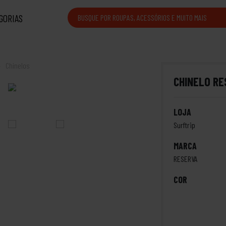
GORIAS
Chinelos
CHINELO R
LOJA
Surftrip
MARCA
RESERVA
COR