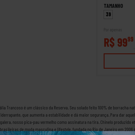
TAMANHO
39
Por apenas
R$ 99
99
lia Trancoso é um clássico da Reserva. Seu solado feito 100% de borracha na
tiderrapante, que aumenta a estabilidade e dá maior segurança. Para dar aquel
galera, nosso pica-pau vermelho como assinatura na tira. Chinelo produzido e
rasileiras de moda masculina e lifestyle, fundada no Rio de Janeiro em 2006 p