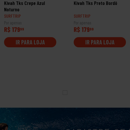
Kivah Tks Crepe Azul
Kivah Tks Preto Bordô
Noturno
SURFTRIP
SURFTRIP
Por apenas
Por apenas
R$ 179
R$ 179
99
99
IR PARA LOJA
IR PARA LOJA