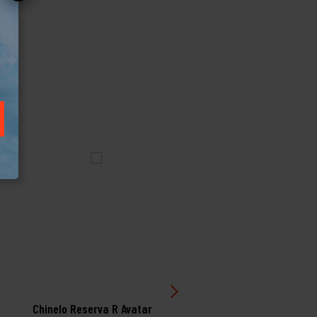
Chinelo Reserva R Avatar
Chinelo Kenner Rakka