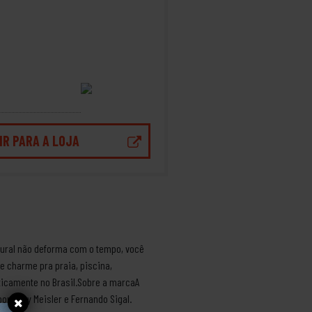
IR PARA A LOJA
tural não deforma com o tempo, você
e charme pra praia, piscina,
ticamente no Brasil.Sobre a marcaA
or Rony Meisler e Fernando Sigal.