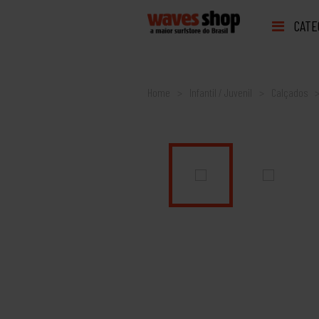
CATE
Home
Infantil / Juvenil
Calçados