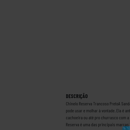
DESCRIÇÃO
Chinelo Reserva Trancoso PretoA Sandá
pode usar e molhar à vontade. Ela é an
cachoeira ou até pro churrasco com a 
Reserva é uma das principais marcas b