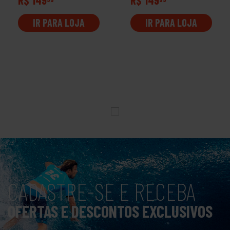
IR PARA LOJA
IR PARA LOJA
CADASTRE-SE E RECEBA
OFERTAS E DESCONTOS EXCLUSIVOS