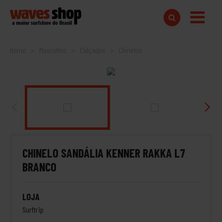
Home
Masculino
Calçados
Chinelos
CHINELO SANDÁLIA KENNER RAKKA L7
BRANCO
LOJA
Surftrip