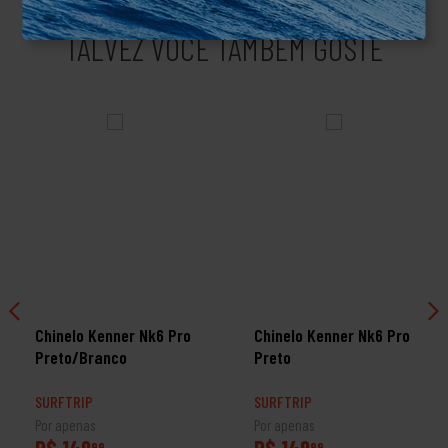
TALVEZ VOCÊ TAMBÉM GOSTE
Chinelo Kenner Nk6 Pro
Chinelo Kenner Nk6 Pro
Preto/Branco
Preto
SURFTRIP
SURFTRIP
Por apenas
Por apenas
R$ 149
R$ 149
99
99