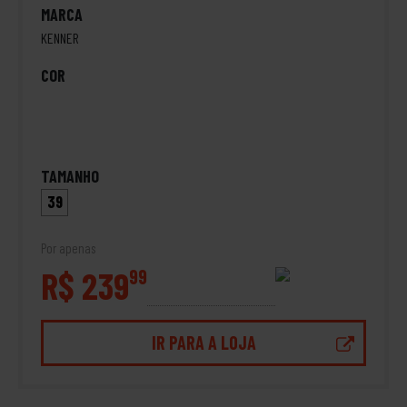
MARCA
KENNER
COR
TAMANHO
39
Por apenas
R$ 239
99
IR PARA A LOJA