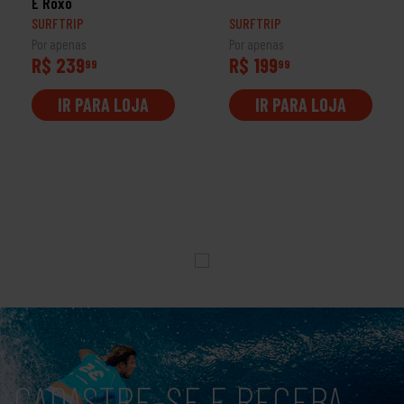
E Roxo
SURFTRIP
SURFTRIP
Por apenas
Por apenas
R$ 239
R$ 199
99
99
IR PARA LOJA
IR PARA LOJA
CADASTRE-SE E RECEBA