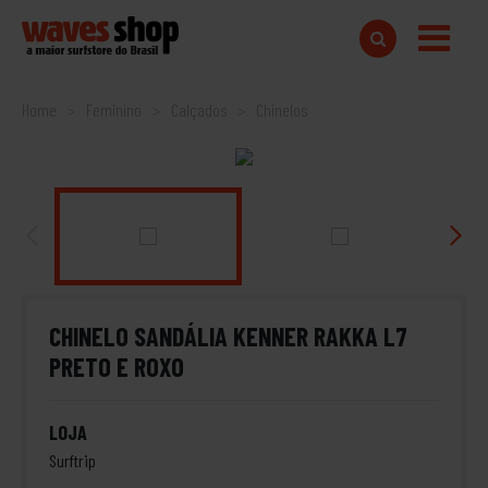
Home
Feminino
Calçados
Chinelos
CHINELO SANDÁLIA KENNER RAKKA L7
PRETO E ROXO
LOJA
Surftrip