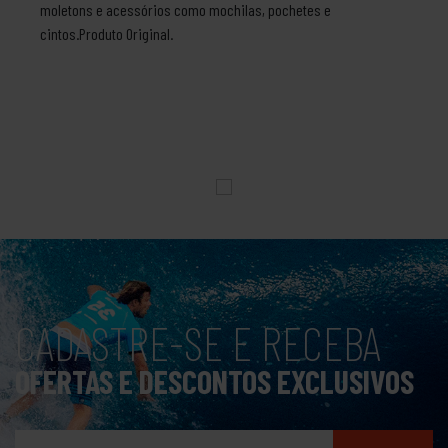
moletons e acessórios como mochilas, pochetes e
cintos.Produto Original.
CADASTRE-SE E RECEBA
OFERTAS E DESCONTOS EXCLUSIVOS