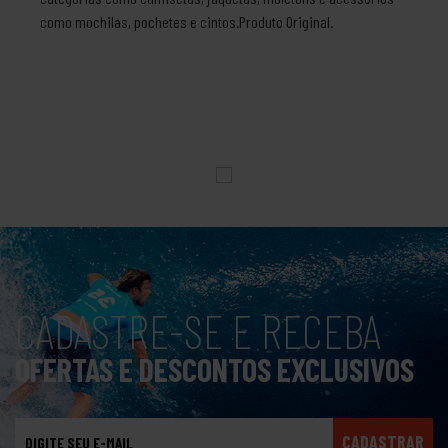
como mochilas, pochetes e cintos.Produto Original.
CADASTRE-SE E RECEBA
OFERTAS E DESCONTOS EXCLUSIVOS
CADASTRAR