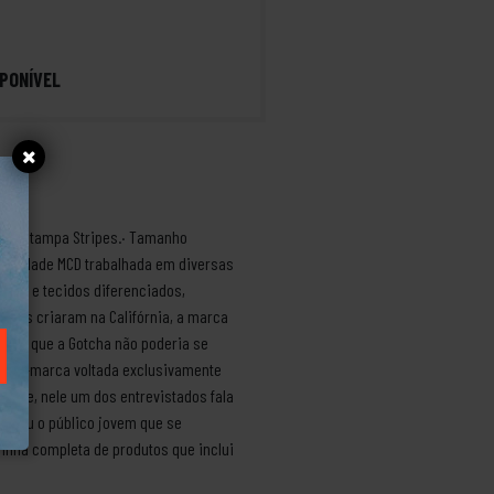
PONÍVEL
a.· Estampa Stripes.· Tamanho
dentidade MCD trabalhada em diversas
nicas e tecidos diferenciados,
canos criaram na Califórnia, a marca
ebeu que a Gotcha não poderia se
ro-da-marca voltada exclusivamente
Movie, nele um dos entrevistados fala
uistou o público jovem que se
linha completa de produtos que inclui