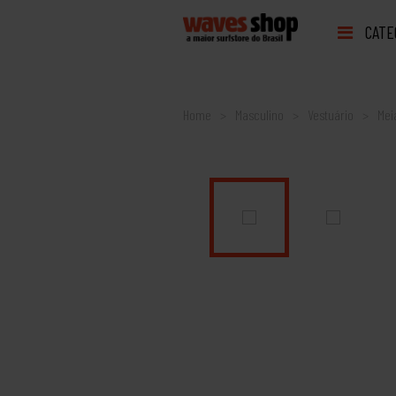
CATE
Home
Masculino
Vestuário
Mei