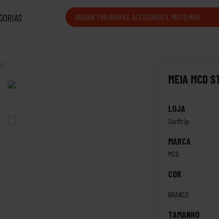
GORIAS
as
MEIA MCD S
LOJA
Surftrip
MARCA
MCD
COR
BRANCO
TAMANHO