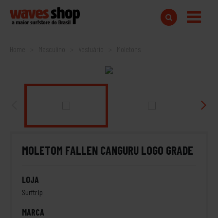
Home
Masculino
Vestuário
Moletons
MOLETOM FALLEN CANGURU LOGO GRADE
LOJA
Surftrip
MARCA