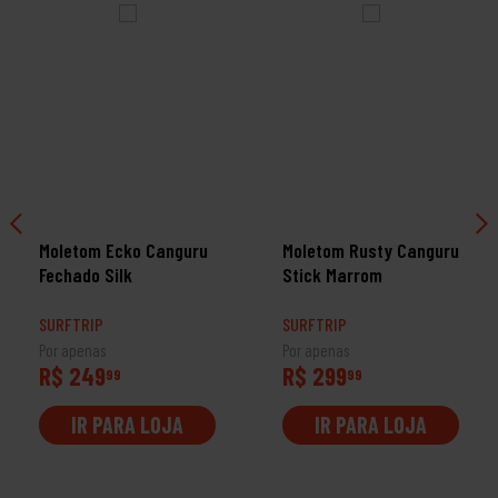
Moletom Ecko Canguru
Moletom Rusty Canguru
Fechado Silk
Stick Marrom
SURFTRIP
SURFTRIP
Por apenas
Por apenas
R$ 249
R$ 299
99
99
IR PARA LOJA
IR PARA LOJA