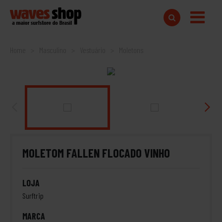
Home
Masculino
Vestuário
Moletons
MOLETOM FALLEN FLOCADO VINHO
LOJA
Surftrip
MARCA