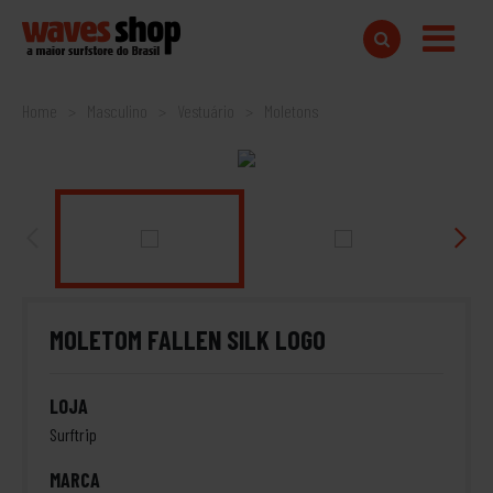
Home
Masculino
Vestuário
Moletons
MOLETOM FALLEN SILK LOGO
LOJA
Surftrip
MARCA