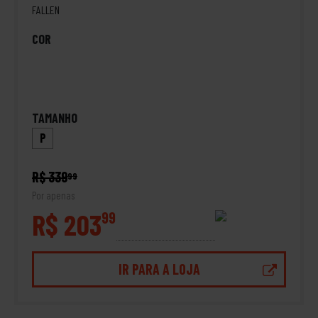
FALLEN
COR
TAMANHO
P
R$ 339
99
Por apenas
R$ 203
99
IR PARA A LOJA